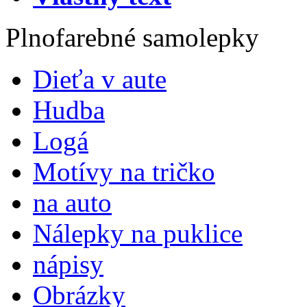
Plnofarebné samolepky
Dieťa v aute
Hudba
Logá
Motívy na tričko
na auto
Nálepky na puklice
nápisy
Obrázky