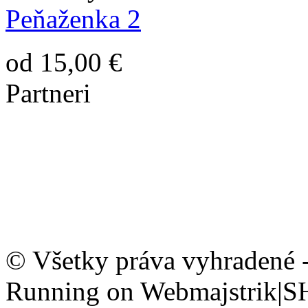
Peňaženka 2
od 15,00 €
Partneri
© Všetky práva vyhradené 
Running on Webmajstrik|S