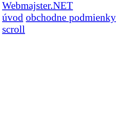
Webmajster.NET
úvod
obchodne podmienky
scroll