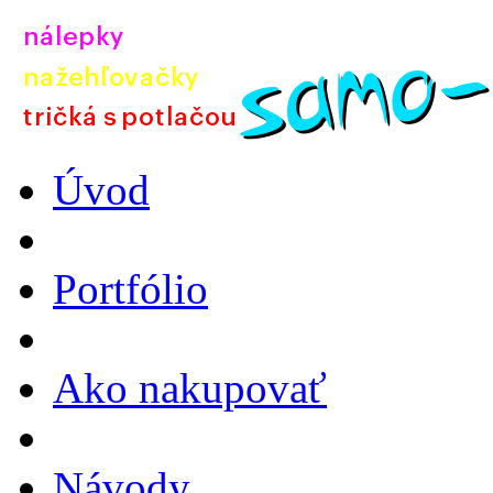
Úvod
Portfólio
Ako nakupovať
Návody