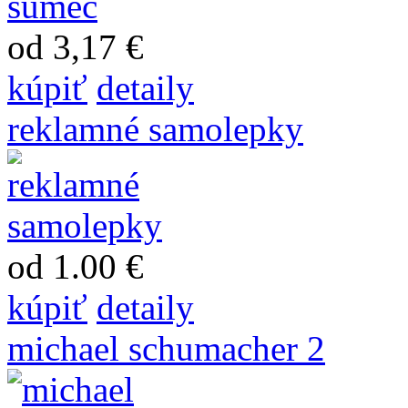
od 3,17 €
kúpiť
detaily
reklamné samolepky
od 1.00 €
kúpiť
detaily
michael schumacher 2