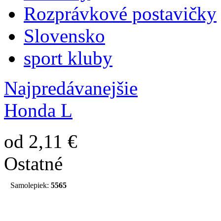
Rozprávkové postavičky
Slovensko
sport kluby
Najpredávanejšie
Honda L
od 2,11 €
Ostatné
Samolepiek:
5565