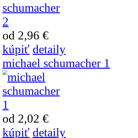
od 2,96 €
kúpiť
detaily
michael schumacher 1
od 2,02 €
kúpiť
detaily