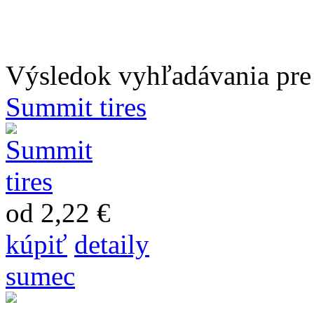
Výsledok vyhľadávania pre 
Summit tires
od 2,22 €
kúpiť
detaily
sumec