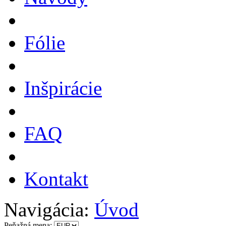
Fólie
Inšpirácie
FAQ
Kontakt
Navigácia:
Úvod
Peňažná mena: