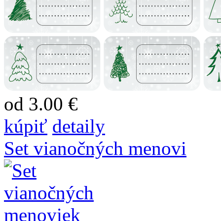
od 3.00 €
kúpiť
detaily
Set vianočných menovi