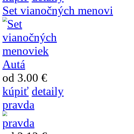
Set vianočných menovi
od 3.00 €
kúpiť
detaily
pravda