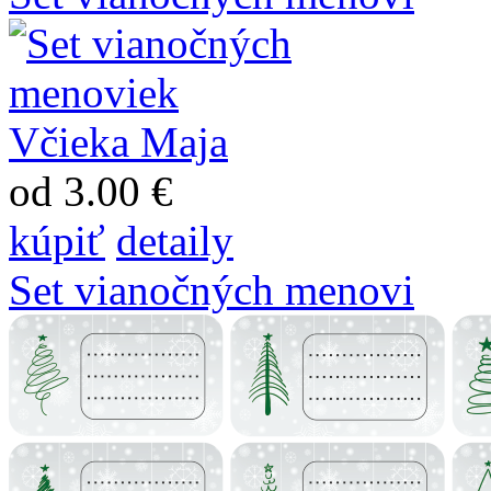
od 3.00 €
kúpiť
detaily
Set vianočných menovi