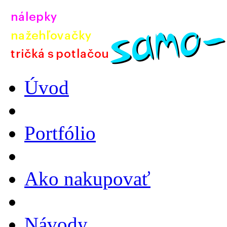
Úvod
Portfólio
Ako nakupovať
Návody