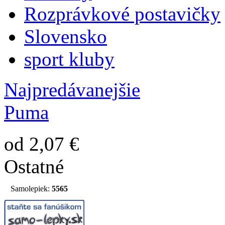
Rozprávkové postavičky
Slovensko
sport kluby
Najpredávanejšie
Puma
od 2,07 €
Ostatné
Samolepiek:
5565