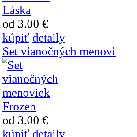
od 3.00 €
kúpiť
detaily
Set vianočných menovi
od 3.00 €
kúpiť
detaily