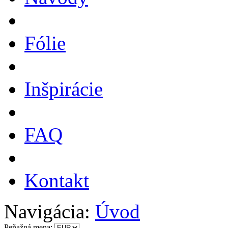
Fólie
Inšpirácie
FAQ
Kontakt
Navigácia:
Úvod
Peňažná mena: