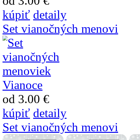
od 3.00 €
kúpiť
detaily
Set vianočných menovi
od 3.00 €
kúpiť
detaily
Set vianočných menovi