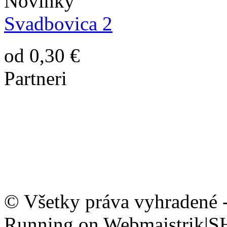
Novinky
Svadbovica 2
od 0,30 €
Partneri
© Všetky práva vyhradené 
Running on Webmajstrik|S