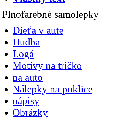
Plnofarebné samolepky
Dieťa v aute
Hudba
Logá
Motívy na tričko
na auto
Nálepky na puklice
nápisy
Obrázky