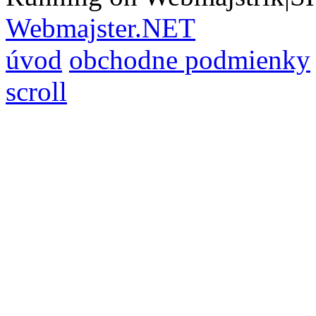
Webmajster.NET
úvod
obchodne podmienky
scroll