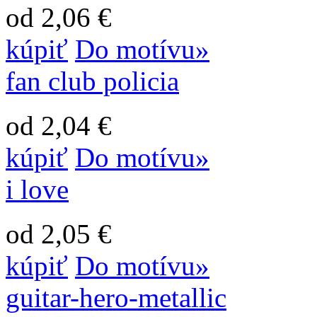
od 2,06 €
kúpiť
Do motívu»
fan club policia
od 2,04 €
kúpiť
Do motívu»
i love
od 2,05 €
kúpiť
Do motívu»
guitar-hero-metallic