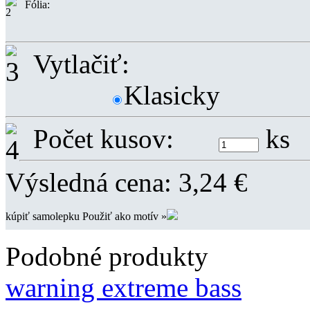
Fólia:
Vytlačiť:
Klasicky
Počet kusov:
ks
Výsledná cena:
3,24
€
kúpiť samolepku
Použiť ako motív »
Podobné produkty
warning extreme bass