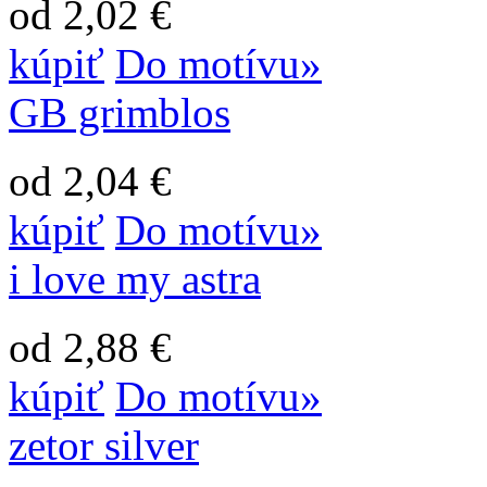
od 2,02 €
kúpiť
Do motívu»
GB grimblos
od 2,04 €
kúpiť
Do motívu»
i love my astra
od 2,88 €
kúpiť
Do motívu»
zetor silver