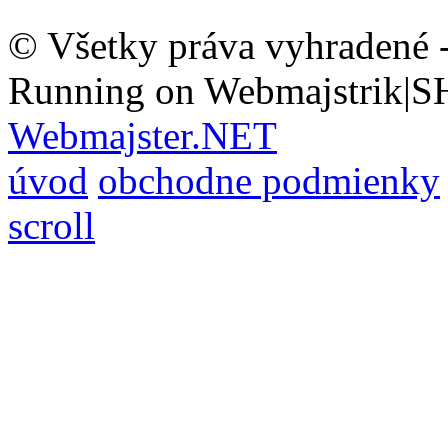
© Všetky práva vyhradené 
Running on Webmajstrik|S
Webmajster.NET
úvod
obchodne podmienky
scroll