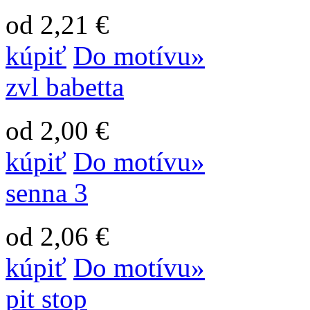
od 2,21 €
kúpiť
Do motívu»
zvl babetta
od 2,00 €
kúpiť
Do motívu»
senna 3
od 2,06 €
kúpiť
Do motívu»
pit stop