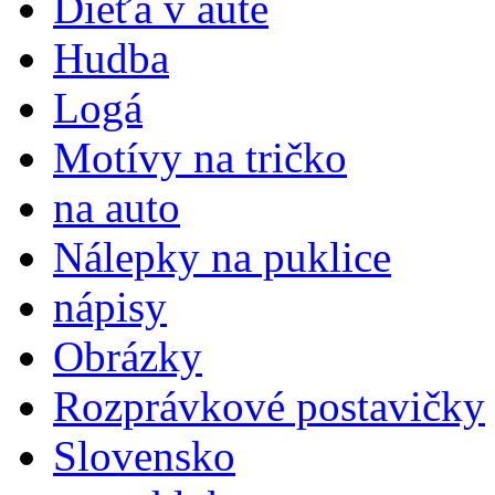
Dieťa v aute
Hudba
Logá
Motívy na tričko
na auto
Nálepky na puklice
nápisy
Obrázky
Rozprávkové postavičky
Slovensko