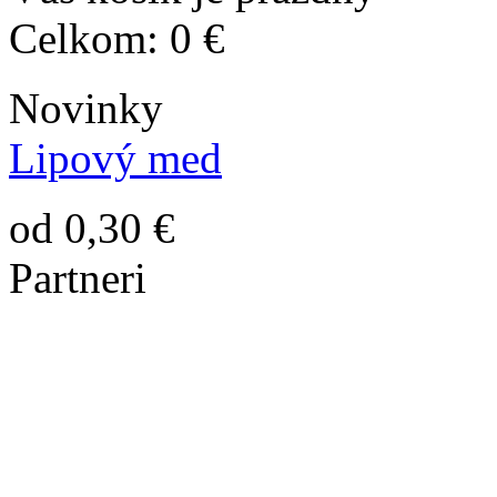
Celkom:
0 €
Novinky
Lipový med
od 0,30 €
Partneri