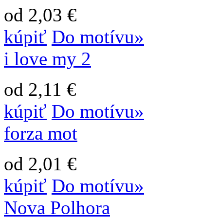
od 2,03 €
kúpiť
Do motívu»
i love my 2
od 2,11 €
kúpiť
Do motívu»
forza mot
od 2,01 €
kúpiť
Do motívu»
Nova Polhora