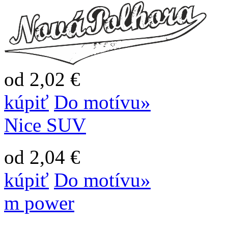
od 2,02 €
kúpiť
Do motívu»
Nice SUV
od 2,04 €
kúpiť
Do motívu»
m power