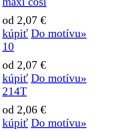
maxi cosi
od 2,07 €
kúpiť
Do motívu»
10
od 2,07 €
kúpiť
Do motívu»
214T
od 2,06 €
kúpiť
Do motívu»