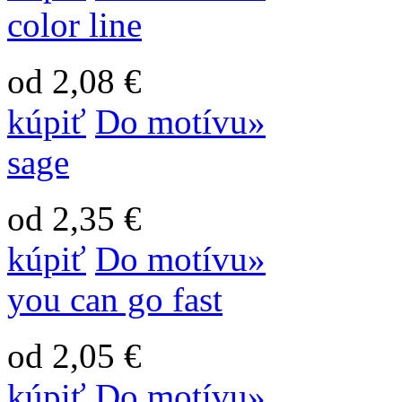
color line
od 2,08 €
kúpiť
Do motívu»
sage
od 2,35 €
kúpiť
Do motívu»
you can go fast
od 2,05 €
kúpiť
Do motívu»