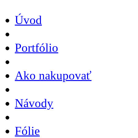
Úvod
Portfólio
Ako nakupovať
Návody
Fólie