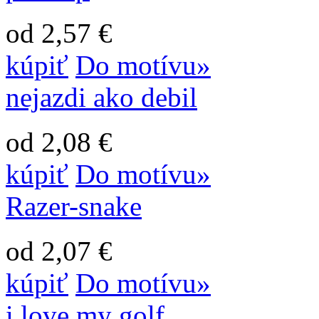
od 2,57 €
kúpiť
Do motívu»
nejazdi ako debil
od 2,08 €
kúpiť
Do motívu»
Razer-snake
od 2,07 €
kúpiť
Do motívu»
i love my golf