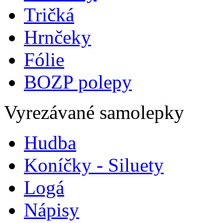
Tričká
Hrnčeky
Fólie
BOZP polepy
Vyrezávané samolepky
Hudba
Koníčky - Siluety
Logá
Nápisy