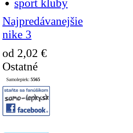
sport kluby
Najpredávanejšie
nike 3
od 2,02 €
Ostatné
Samolepiek:
5565