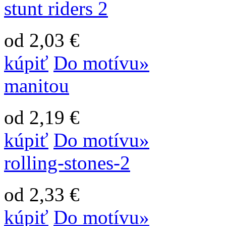
stunt riders 2
od 2,03 €
kúpiť
Do motívu»
manitou
od 2,19 €
kúpiť
Do motívu»
rolling-stones-2
od 2,33 €
kúpiť
Do motívu»