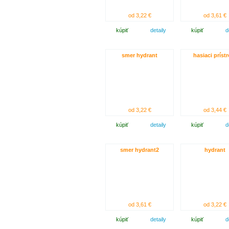
od 3,22 €
od 3,61 €
kúpiť
detaily
kúpiť
d
smer hydrant
hasiaci prístr
od 3,22 €
od 3,44 €
kúpiť
detaily
kúpiť
d
smer hydrant2
hydrant
od 3,61 €
od 3,22 €
kúpiť
detaily
kúpiť
d