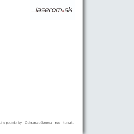
dne podmienky
Ochrana súkromia
rss
kontakt