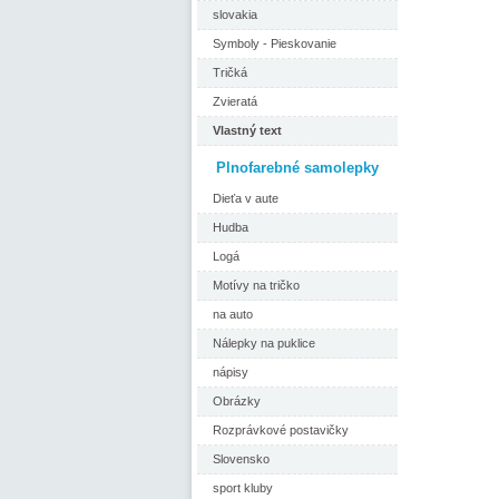
slovakia
Symboly - Pieskovanie
Tričká
Zvieratá
Vlastný text
Plnofarebné samolepky
Dieťa v aute
Hudba
Logá
Motívy na tričko
na auto
Nálepky na puklice
nápisy
Obrázky
Rozprávkové postavičky
Slovensko
sport kluby