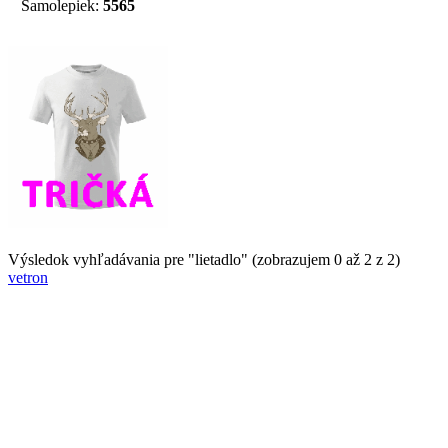
Samolepiek:
5565
Výsledok vyhľadávania pre "lietadlo" (zobrazujem 0 až 2 z 2)
vetron