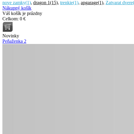
nove zamky
(1)
,
dragon 1
(15)
,
trenkie
(1)
,
apgarage
(1)
,
Zatvarat dvere
Nákupný košík
Váš košík je prázdny
Celkom:
0 €
Novinky
Peňaženka 2