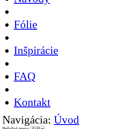
Fólie
Inšpirácie
FAQ
Kontakt
Navigácia:
Úvod
Peňažná mena: