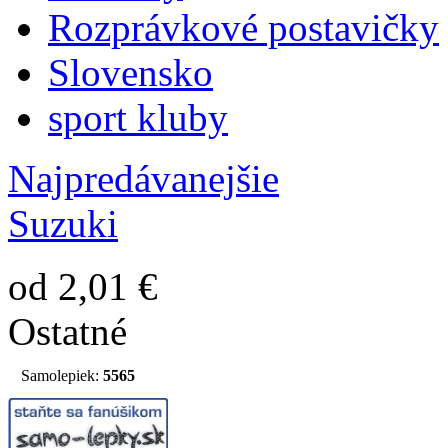
Rozprávkové postavičky
Slovensko
sport kluby
Najpredávanejšie
Suzuki
od 2,01 €
Ostatné
Samolepiek:
5565