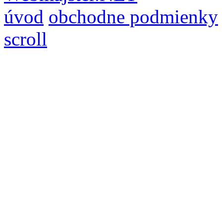
úvod
obchodne podmienky
scroll