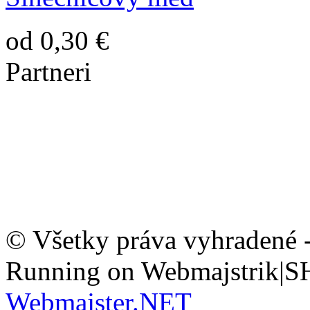
od 0,30 €
Partneri
© Všetky práva vyhradené 
Running on Webmajstrik|S
Webmajster.NET