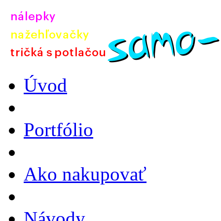
Úvod
Portfólio
Ako nakupovať
Návody