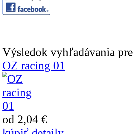
Výsledok vyhľadávania pre 
OZ racing 01
od 2,04 €
kúpiť
detaily