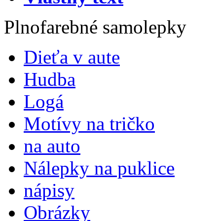
Plnofarebné samolepky
Dieťa v aute
Hudba
Logá
Motívy na tričko
na auto
Nálepky na puklice
nápisy
Obrázky