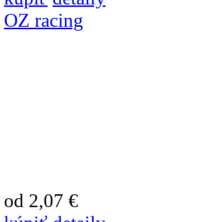
OZ racing
od 2,07 €