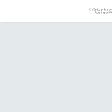
© Všetky práva vy
Running on W